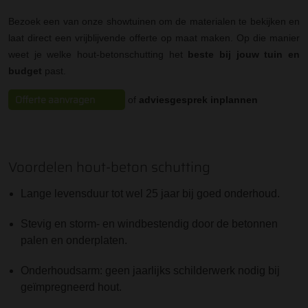
Bezoek een van onze showtuinen om de materialen te bekijken en
laat direct een vrijblijvende offerte op maat maken. Op die manier
weet je welke hout-betonschutting het
beste bij jouw tuin en
budget
past.
Offerte aanvragen
of
adviesgesprek inplannen
Voordelen hout-beton schutting
Lange levensduur tot wel 25 jaar bij goed onderhoud.
Stevig en storm- en windbestendig door de betonnen
palen en onderplaten.
Onderhoudsarm: geen jaarlijks schilderwerk nodig bij
geïmpregneerd hout.