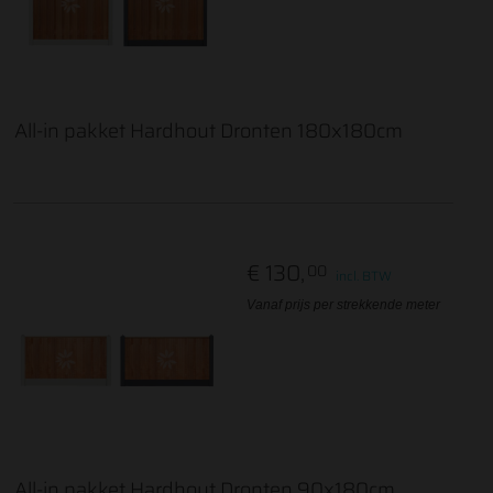
All-in pakket Hardhout Dronten 180x180cm
€ 130,
00
incl. BTW
Vanaf prijs per strekkende meter
All-in pakket Hardhout Dronten 90x180cm