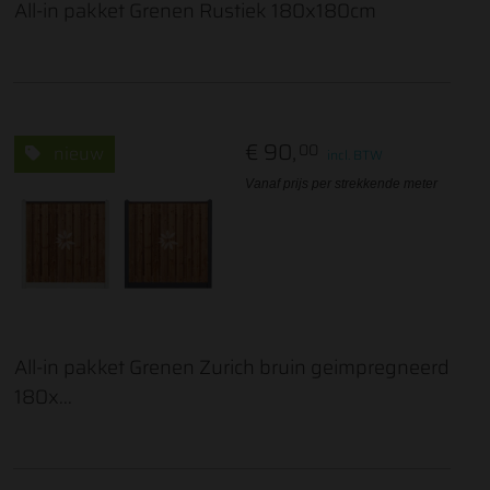
All-in pakket Grenen Rustiek 180x180cm
€ 90,
00
nieuw
incl. BTW
Vanaf prijs per strekkende meter
All-in pakket Grenen Zurich bruin geimpregneerd
180x...