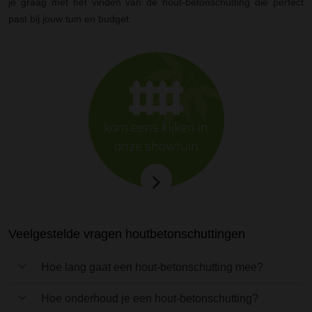
je graag met het vinden van de hout-betonschutting die perfect
past bij jouw tuin en budget.
kom eens kijken in
onze showtuin
Veelgestelde vragen houtbetonschuttingen
Hoe lang gaat een hout-betonschutting mee?
Door de combinatie van hout en beton is de levensduur
Hoe onderhoud je een hout-betonschutting?
aanzienlijk langer dan bij een volledige houten schutting.