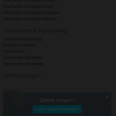
Hout beton schutting Arnhem
Hout beton schutting Grave
Hout beton schutting Nijmegen
Hout beton schutting Wijchen
Tuinhuizen & tuinaanleg
Complete tuinaanleg
Exclusieve tuinen
Tuinhuizen
Tuinhuizen Nijmegen
Tuinhuizen Rosmalen
Certificeringen
ISO9001
Zakelijk inkopen?
Laten we kennismaken