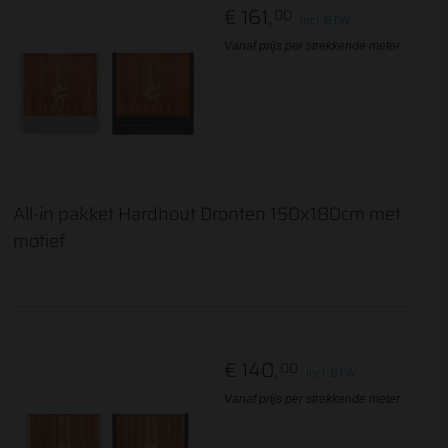
€ 161,
00
incl. BTW
Vanaf prijs per strekkende meter
All-in pakket Hardhout Dronten 150x180cm met
motief
€ 140,
00
incl. BTW
Vanaf prijs per strekkende meter