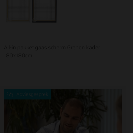
All-in pakket gaas scherm Grenen kader
180x180cm
Adviesgesprek