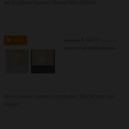
All-in pakket Grenen Breda 180x180cm
€ 141,
00
actie
€ 151,00
incl. BTW
Vanaf prijs per strekkende meter
All-in pakket Grenen Enschede 130x180cm met
motief