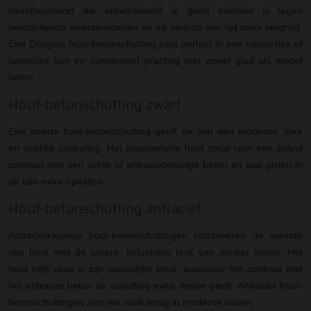
naaldhoutsoort die onbehandeld al goed bestand is tegen
verschillende weersinvloeden en na verloop van tijd mooi vergrijst.
Een Douglas hout-betonschutting past perfect in een natuurlijke of
landelijke tuin en combineert prachtig met zowel glad als motief
beton.
Hout-betonschutting zwart
Een zwarte hout-betonschutting geeft de tuin een moderne, luxe
en strakke uitstraling. Het zwartgelakte hout zorgt voor een stijlvol
contrast met een lichte of antracietkleurige beton en laat groen in
de tuin extra opvallen.
Hout-betonschutting antraciet
Antracietkleurige hout-betonschuttingen combineren de warmte
van hout met de stoere, industriële look van donker beton. Het
hout blijft vaak in zijn natuurlijke kleur, waardoor het contrast met
het antraciet beton de schutting extra diepte geeft. Antraciet hout-
betonschuttingen zien we vaak terug in moderne tuinen.