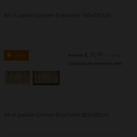
All-in pakket Grenen Enschede 180x180cm
€ 71,
00
actie
€ 81,00
incl. BTW
Vanaf prijs per strekkende meter
All-in pakket Grenen Enschede 90x180cm