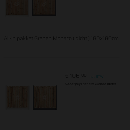
All-in pakket Grenen Monaco ( dicht ) 180x180cm
€ 106,
00
incl. BTW
Vanaf prijs per strekkende meter