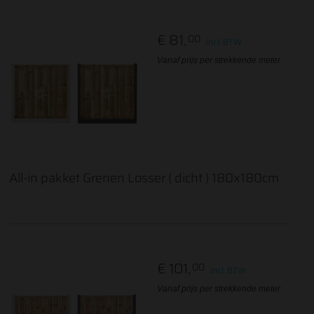
€ 81,
00
incl. BTW
Vanaf prijs per strekkende meter
All-in pakket Grenen Losser ( dicht ) 180x180cm
€ 101,
00
incl. BTW
Vanaf prijs per strekkende meter