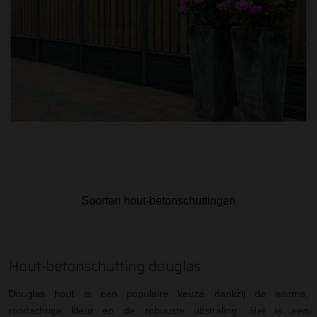
Soorten hout-betonschuttingen
Hout-betonschutting douglas
Douglas hout is een populaire keuze dankzij de warme,
roodachtige kleur en de robuuste uitstraling. Het is een