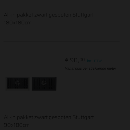
All-in pakket zwart gespoten Stuttgart
180x180cm
€ 98,
00
incl. BTW
Vanaf prijs per strekkende meter
All-in pakket zwart gespoten Stuttgart
90x180cm