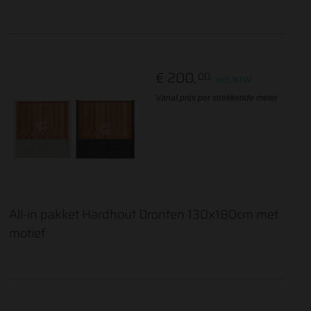
€ 200,
00
incl. BTW
Vanaf prijs per strekkende meter
All-in pakket Hardhout Dronten 130x180cm met
motief