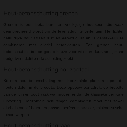
Hout-betonschutting grenen
Grenen is een betaalbare en veelzijdige houtsoort die vaak
geïmpregneerd wordt om de levensduur te verlengen. Het lichte,
natuurlijke hout straalt rust en eenvoud uit en is gemakkelijk te
combineren met allerlei betonkleuren. Een grenen hout-
betonschutting is een goede keuze voor wie een duurzame, maar
budgetvriendelijke erfafscheiding zoekt.
Hout-betonschutting horizontaal
Bij een hout-betonschutting met horizontale planken lopen de
houten delen in de breedte. Deze opbouw benadrukt de breedte
van de tuin en oogt vaak wat moderner dan de klassieke verticale
uitvoering. Horizontale schuttingen combineren mooi met zowel
glad als motief beton en passen perfect in strakke, minimalistische
tuinontwerpen.
Hout-betonschutting laag