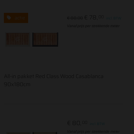
€ 78,
00
actie
€ 88,00
incl. BTW
Vanaf prijs per strekkende meter
All-in pakket Red Class Wood Casablanca
90x180cm
€ 80,
00
incl. BTW
Vanaf prijs per strekkende meter