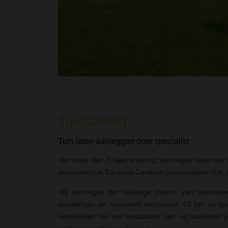
Tuinaanleg
Tuin laten aanleggen door specialist
Met meer dan 20 jaar ervaring, een eigen team va
assortiment is Tuinhout-Centrum gespecialiseerd in 
Wij verzorgen het volledige traject: van tuinontw
schuttingen en maatwerk tuinhuizen. Of het nu g
vernieuwen van een bestaande tuin: wij realisere