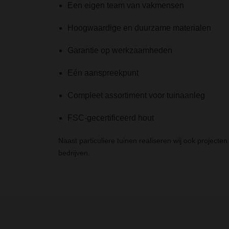
Een eigen team van vakmensen
Hoogwaardige en duurzame materialen
Garantie op werkzaamheden
Eén aanspreekpunt
Compleet assortiment voor tuinaanleg
FSC-gecertificeerd hout
Naast particuliere tuinen realiseren wij ook project
bedrijven.