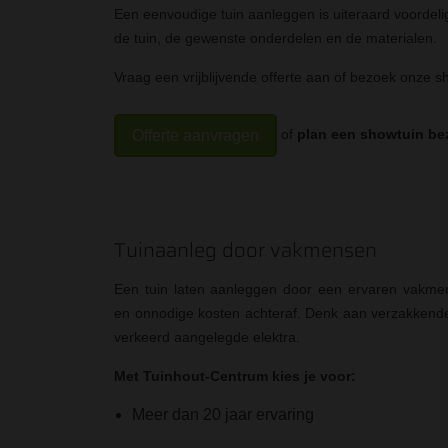
Een eenvoudige tuin aanleggen is uiteraard voordeli
de tuin, de gewenste onderdelen en de materialen.
Vraag een vrijblijvende offerte aan of bezoek onze s
of
plan een showtuin be
Offerte aanvragen
Tuinaanleg door vakmensen
Een tuin laten aanleggen door een ervaren vakme
en onnodige kosten achteraf. Denk aan verzakkende 
verkeerd aangelegde elektra.
Met Tuinhout-Centrum kies je voor:
Meer dan 20 jaar ervaring