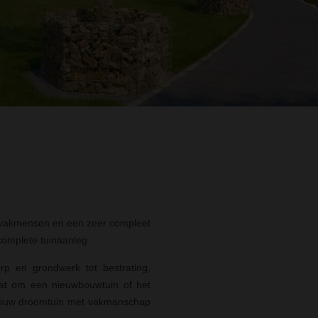
n vakmensen en een zeer compleet
complete tuinaanleg.
erp en grondwerk tot bestrating,
aat om een nieuwbouwtuin of het
n jouw droomtuin met vakmanschap