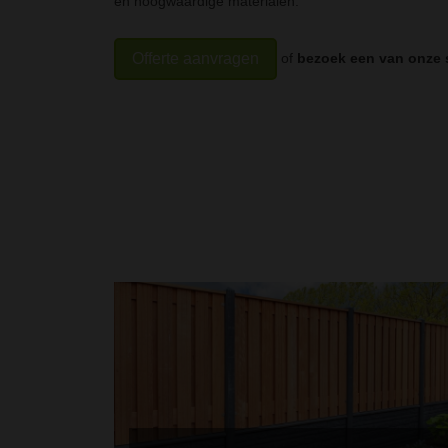
en hoogwaardige materialen.
of
bezoek een van onze
Offerte aanvragen