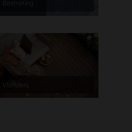
Bestrating
Vlonders