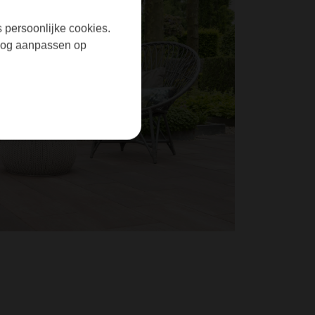
s persoonlijke cookies.
r nog aanpassen op