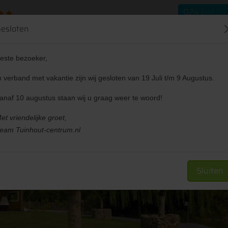
024 641 83
esloten
este bezoeker,
n verband met vakantie zijn wij gesloten van 19 Juli t/m 9 Augustus.
verkappingen
Tuin
Sale
Projecten
anaf 10 augustus staan wij u graag weer te woord!
et vriendelijke groet,
eam Tuinhout-centrum.nl
Sluiten