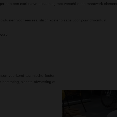
ger dan een exclusieve tuinaanleg met verschillende maatwerk elemente
howtuinen voor een realistisch kostenplaatje voor jouw droomtuin.
zoek
nsen voorkomt technische fouten
bestrating, slechte afwatering of