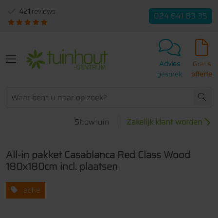
421
reviews
024 641 83 35
Advies
Gratis
gesprek
offerte
Showtuin
Zakelijk klant worden
All-in pakket Casablanca Red Class Wood
180x180cm incl. plaatsen
actie