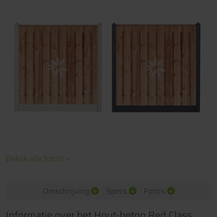
Bekijk alle foto's +
Omschrijving
Specs
Foto's
Informatie over het Hout-beton Red Class