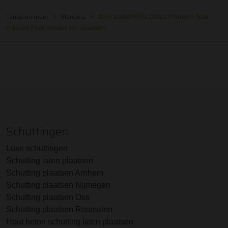
Terras en meer
Vlonders
All-in pakket Felix Clercx Premium Teak
massief 21cm vlonder incl. plaatsen
Schuttingen
Luxe schuttingen
Schutting laten plaatsen
Schutting plaatsen Arnhem
Schutting plaatsen Nijmegen
Schutting plaatsen Oss
Schutting plaatsen Rosmalen
Hout beton schutting laten plaatsen