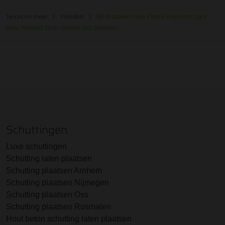
Terras en meer
Vlonders
All-in pakket Felix Clercx Premium Light
Grey massief 21cm vlonder incl. plaatsen
Schuttingen
Luxe schuttingen
Schutting laten plaatsen
Schutting plaatsen Arnhem
Schutting plaatsen Nijmegen
Schutting plaatsen Oss
Schutting plaatsen Rosmalen
Hout beton schutting laten plaatsen