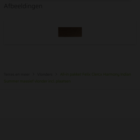
Afbeeldingen
Terras en meer
Vlonders
All-in pakket Felix Clercx Harmony Indian
Summer massief vlonder incl. plaatsen